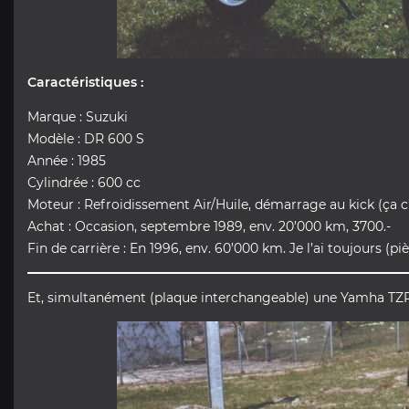
Caractéristiques :
Marque : Suzuki
Modèle : DR 600 S
Année : 1985
Cylindrée : 600 cc
Moteur : Refroidissement Air/Huile, démarrage au kick (ça c’
Achat : Occasion, septembre 1989, env. 20’000 km, 3700.-
Fin de carrière : En 1996, env. 60’000 km. Je l’ai toujours (pi
Et, simultanément (plaque interchangeable) une Yamha TZR