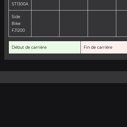
ST1300A
Side
Bike
FJ1200
Début de carrière
Fin de carrière