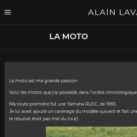
Skip
to
ALAIN LA
content
LA MOTO
La moto est ma grande passion
Voici les motos que j’ai possédé, dans l’ordre chronologique 
Ma toute première fut une Yamaha RLDC, de 1983.
Je lui avait ajouté un carénage du modèle suivant et fait une
le résultat était pas mal du tout).