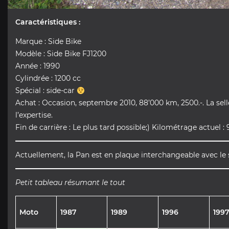
Caractéristiques :
Marque : Side Bike
Modèle : Side Bike FJ1200
Année : 1990
Cylindrée : 1200 cc
Spécial : side-car
Achat : Occasion, septembre 2010, 88’000 km, 2500.-. La selle
l’expertise.
Fin de carrière : Le plus tard possible;) Kilométrage actuel :
Actuellement, la Pan est en plaque interchangeable avec le 
Petit tableau résumant le tout
Moto
1987
1989
1996
199