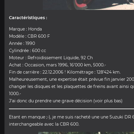
Caractéristiques :
Marque : Honda
Modèle : CBR 600 F
Année : 1990
Cylindrée : 600 cc
Moteur : Refroidissement Liquide, 92 Ch
Achat : Occasion, mars 1996, 16’000 km, 5000.-
Fin de carrière : 22.12.2006 ! Kilométrage : 128’424 km.
Malheureusement, une expertise était prévue fin janvier 2007, et
changer les disques et les plaquettes de freins avant ainsi qu
1000.-
J’ai donc du prendre une grave décision (voir plus bas)
Etant en manque ;-), je me suis racheté une une Suzuki DR 60
interchangeable avec la CBR 600.