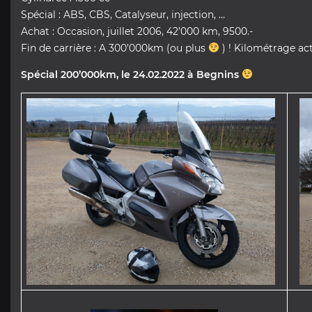
Spécial : ABS, CBS, Catalyseur, injection, …
Achat : Occasion, juillet 2006, 42’000 km, 9500.-
Fin de carrière : A 300’000km (ou plus
) ! Kilométrage ac
Spécial 200’000km, le 24.02.2022 à Begnins