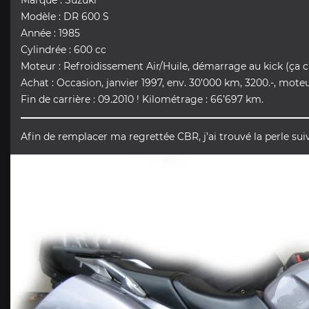
Marque : Suzuki
Modèle : DR 600 S
Année : 1985
Cylindrée : 600 cc
Moteur : Refroidissement Air/Huile, démarrage au kick (ça c’
Achat : Occasion, janvier 1997, env. 30’000 km, 3200.-, mote
Fin de carrière : 09.2010 ! Kilométrage : 66’697 km.
Afin de remplacer ma regrettée CBR, j’ai trouvé la perle sui